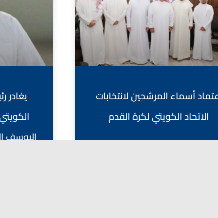
عتماد أسماء المرشحين لانتخابات
يغادر ر
الاتحاد الكويتي لكرة القدم
الكويتي 
اليوسف الص
أبريل 27, 2026