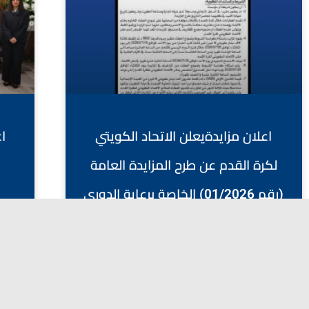
اعلان مزايدةيعلن الاتحاد الكويتي
ا
لكرة القدم عن طرح المزايدة العامة
(رقم 01/2026) الخاصة برعاية الدوري
الممتاز ودوري الدرجة الأولى
يوليو 19, 2026