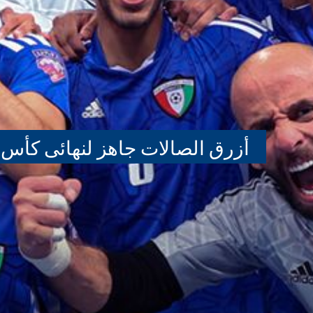
أزرق الصالات جاهز لنهائى كأس 