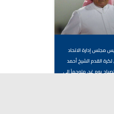
ئيس مجلس إدارة الاتحاد
لكرة القدم الشيخ أحمد
باح يوم غد، متوجهاً إلى
فانكوفر، كندا.
أبريل 27, 2026