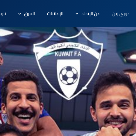
دوري زين
عن الإتحاد
الإعلانات
الفرق
تاري