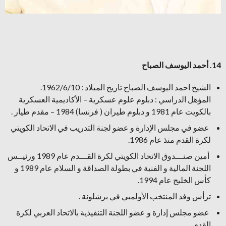
14. أحمد اليوسف الصباح
الشيخ احمد اليوسف الصباح تاريخ الميلاد : 1962/6/10.
المؤهل الدراسي : دبلوم علوم عسكرية – الأكاديمية العسكرية
بالكويت عام 1981 و دبلوم طيران ( فرنسا) 1984 – مقدم طيار .
عضو في مجلس الإدارة و عضو لجنة التدريب في الاتحاد الكويتي
لكرة القدم منذ عام 1986.
أمين صنـــدوق الاتحاد الكويتي لكرة القـــدم عام 1989 ورئيــس
اللجنة المالية و الفنية في بطولة الصداقة و السلام عام 1989 و
كأس الخليج عام 1994.
ترأس وفد المنتخب الأولمبي في برشلونة .
عضو مجلس إدارة و عضو اللجنة التنفيذية بالاتحاد العربي لكرة
القدم .