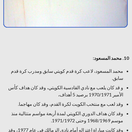
10. محمد المسعود:
محمد المسعود، لاعب كرة قدم كويتي سابق ومدرب كرة قدم
سابق.
و قد كان يلعب مع نادي القادسية الكويتي، وقد كان هداف كأس
الأمير 1970/1971 برصيد 5 أهداف،
وقد لعب مع منتخب الكويت لكرة القدم، وقد كان مهاجما.
وقد كان هداف الدوري الكويتي لمدة أربعة مواسم متتالية منذ
موسم 1968/1969 وحتى 1971/1972.
وقد كانت مباراة اعتزاله أمام نادي الزمالك في عام 1977، وقد