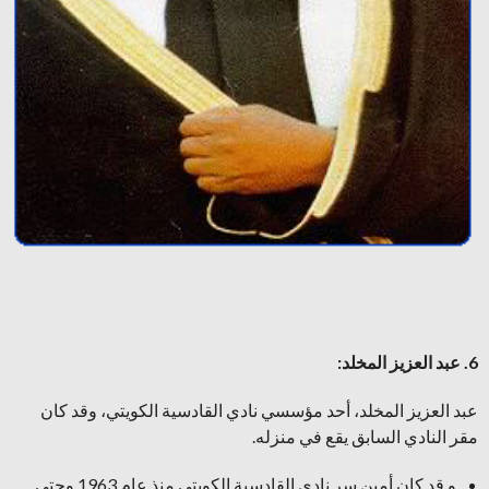
6. عبد العزيز المخلد:
عبد العزيز المخلد، أحد مؤسسي نادي القادسية الكويتي، وقد كان
مقر النادي السابق يقع في منزله.
و قد كان أمين سر نادي القادسية الكويتي منذ عام 1963 وحتى