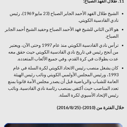
11. طلال الفهد الصباح:
الشيخ طلال الفهد الأحمد الجابر الصباح (23 مايو 1969)، رئيس
نادي القادسية الكويتي.
هو الابن الثاني للشيخ فهد الأحمد الصباح وحفيد الشيخ أحمد الجابر
الصباح.
ترأس نادي القادسية الكويتي منذ عام 1997 وحتى الآن، ويعتبر
من أنجح رئيس في تاريخ نادي القادسية الكويتي حيث حقق معه
عدت بطولات في كرة القدم، وفي جميع الألعاب المتعدده.
كان يشغل منصب رئيس الاتحاد الكويتي لكرة السلة في عام
1993، ورئيس المجلس الأولمبي الكويتي ونائب رئيس الهيئة
العامة للشباب والرياضية قبل أن يصدر مجلس الأمة قانونا بمنع
تعدد المناصب حيث أكتفى بمنصب رئاسة نادي القادسية. ونائب
رئيس الإتحاد الأسيوي لكرة السلة.
خلال الفترة من (2010)-(2016/8/25)