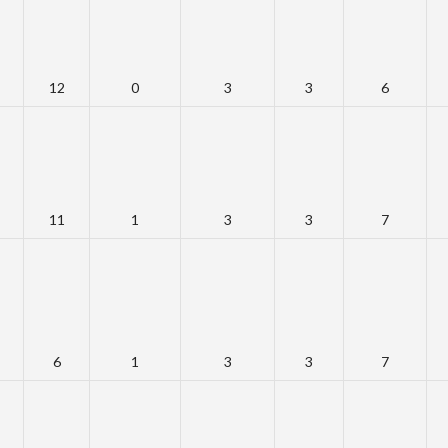
12
0
3
3
6
11
1
3
3
7
6
1
3
3
7