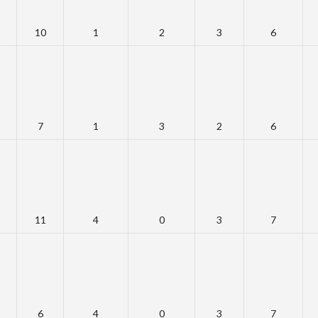
10
1
2
3
6
7
1
3
2
6
11
4
0
3
7
6
4
0
3
7