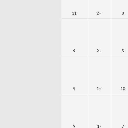
11
+2
8
9
+2
5
9
+1
10
9
-1
7