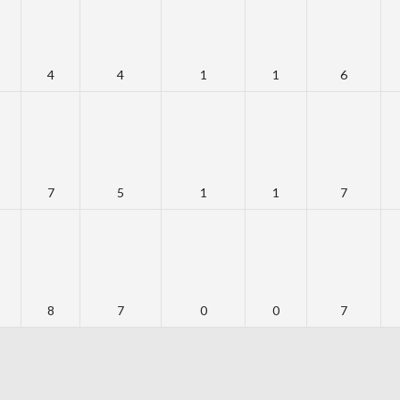
4
4
1
1
6
7
5
1
1
7
8
7
0
0
7