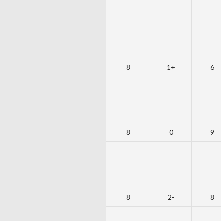
8
+1
6
8
0
9
8
-2
8