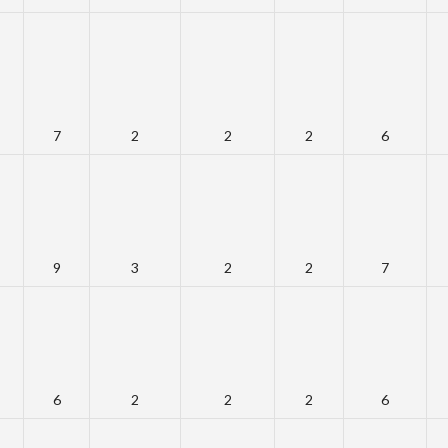
7
2
2
2
6
9
3
2
2
7
6
2
2
2
6