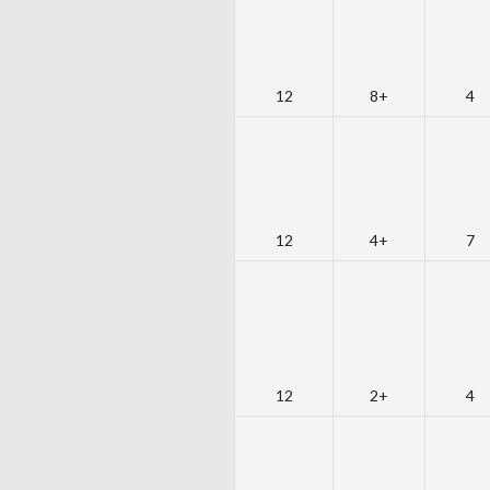
12
+8
4
12
+4
7
12
+2
4