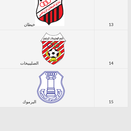
13
خيطان
14
الصليبيخات
15
اليرموك