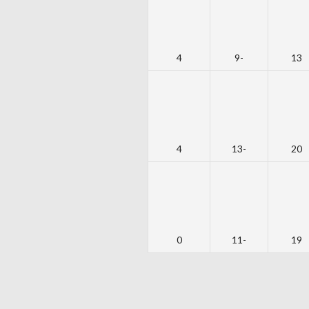
4
-9
13
4
-13
20
0
-11
19