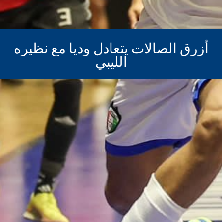
أزرق الصالات يتعادل وديا مع نظيره
الليبي