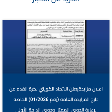
اعلان مزايدةيعلن الاتحاد الكويتي لكرة القدم عن
طرح المزايدة العامة (رقم 01/2026) الخاصة
برعاية الدوري الممتاز ودوري الدرجة الأولى