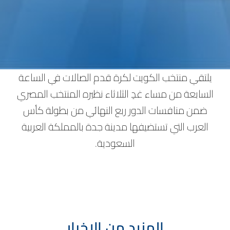
يلتقي منتخب الكويت لكرة قدم الصالات في الساعة
السابعة من مساء غدٍ الثلاثاء نظيره المنتخب المصري
ضمن منافسات الدور ربع النهائي من بطولة كأس
العرب التي تستضيفها مدينة جدة بالمملكة العربية
السعودية.
المزيد من الاخبار