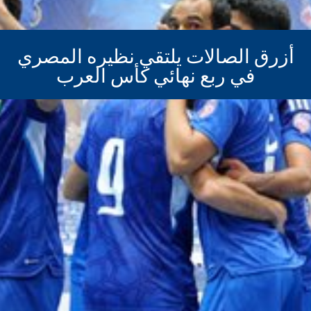
أزرق الصالات يلتقي نظيره المصري
في ربع نهائي كأس العرب