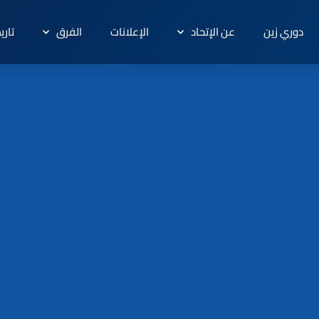
دوري زين
عن الإتحاد
الإعلانات
الفرق
تاري