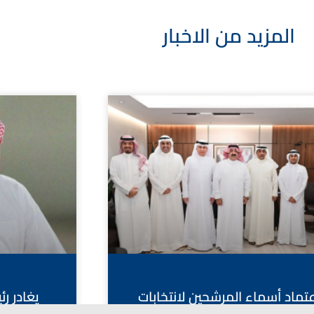
المزيد من الاخبار
عتماد أسماء المرشحين لانتخابات
يغادر ر