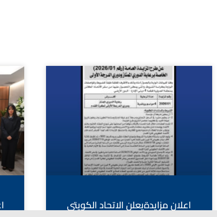
اعلان مزايدةيعلن الاتحاد الكويتي
ا