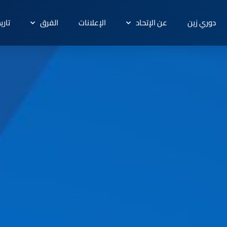
دوري زين
عن الإتحاد
الإعلانات
الفرق
تاري