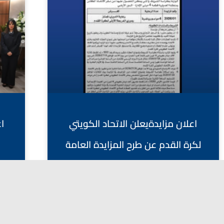
اعلان مزايدةيعلن الاتحاد الكويتي
ا
لكرة القدم عن طرح المزايدة العامة
(رقم 01/2026) الخاصة برعاية الدوري
الممتاز ودوري الدرجة الأولى
يوليو 19, 2026