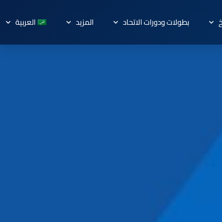
خ
بطولات ودورات الاتحاد
المزيد
العربية