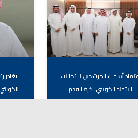
عتماد أسماء المرشحين لانتخابات
يغادر ر
الاتحاد الكويتي لكرة القدم
الكويتي 
اليوسف الص
أبريل 27, 2026