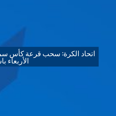
اتحاد الكرة: سحب قرعة كأس سمو
الأربعاء با