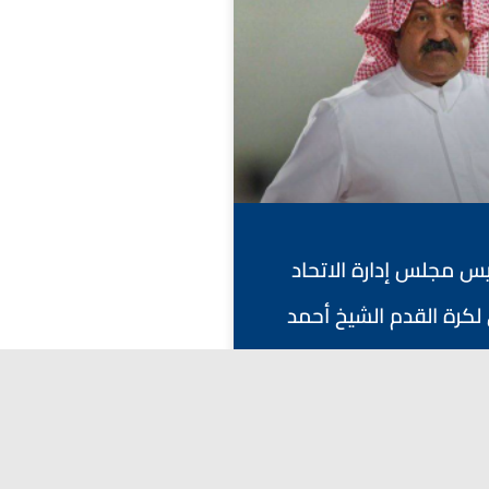
ئيس مجلس إدارة الاتحاد
لكرة القدم الشيخ أحمد
باح يوم غد، متوجهاً إلى
فانكوفر، كندا.
أبريل 27, 2026