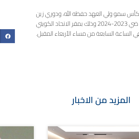
 كأس سمو ولي العهد حفظه الله، ودوري زين
للدرجة الممتازة ، وكذلك دوري زين للدرجة الأولى للموسم الرياضي 2023-2024 وذلك بمقر الاتحاد الكويتي
في الساعة السابعة من مساء الأربعاء المقبل.
المزيد من الاخبار