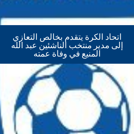
اتحاد الكرة يتقدم بخالص التعازي
إلى مدير منتخب الناشئين عبد الله
المنيع في وفاة عمته