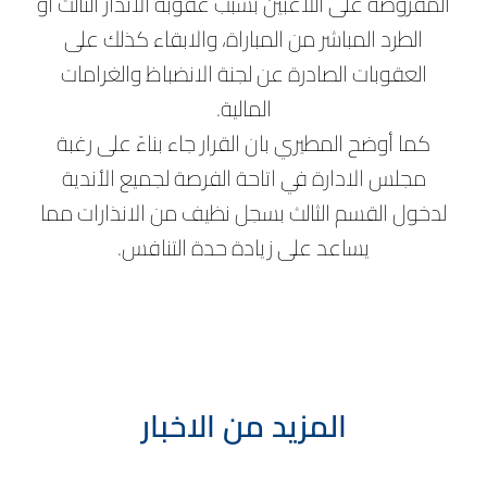
المفروضة على اللاعبين بسبب عقوبة الانذار الثالث او
الطرد المباشر من المباراة، والابقاء كذلك على
العقوبات الصادرة عن لجنة الانضباظ والغرامات
المالية.
كما أوضح المطيري بان القرار جاء بناءً على رغبة
مجلس الادارة في اتاحة الفرصة لجميع الأندية
لدخول القسم الثالث بسجل نظيف من الانذارات مما
يساعد على زيادة حدة التنافس.
المزيد من الاخبار