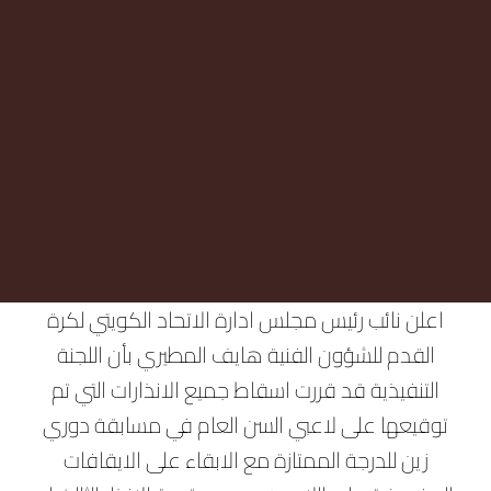
اعلن نائب رئيس مجلس ادارة الاتحاد الكويتي لكرة
القدم للشؤون الفنية هايف المطيري بأن اللجنة
التنفيذية قد قررت اسقاط جميع الانذارات التي تم
توقيعها على لاعبي السن العام في مسابقة دوري
زين للدرجة الممتازة مع الابقاء على الايقافات