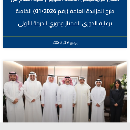
طرح المزايدة العامة (رقم 01/2026) الخاصة
برعاية الدوري الممتاز ودوري الدرجة الأولى
يوليو 19, 2026