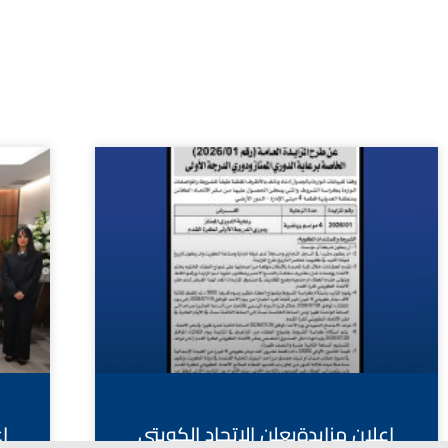
اعلان مزايدةيعلن الاتحاد الكويتي
ا