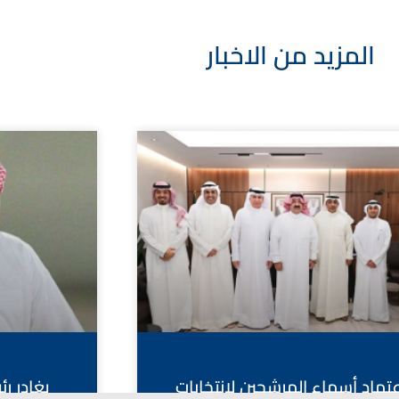
المزيد من الاخبار
عتماد أسماء المرشحين لانتخابات
يغادر ر