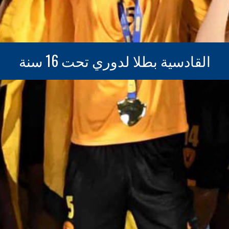
القادسية بطلا لدوري تحت 16 سنة