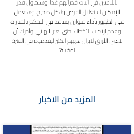
باللاعبين في اثبات قدراتهم غداً، وسنحاول قدر
الإمكان استغلال الفرص بشكل صحيح. وسنعمل
على الظهور بأداء متوازن يساعد في التحكم بالمباراة،
وعدم ارتكاب الأخطاء، حتى نعبر للنهائي، وأدرك أن
لاعبي الأزرق لايزال لديهم الكثير ليقدموه في الفترة
المقبلة”.
المزيد من الاخبار