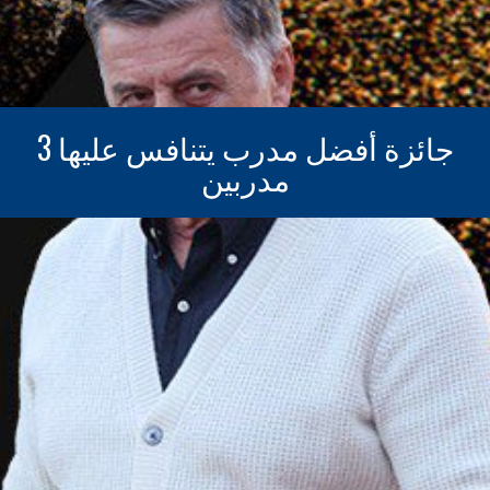
جائزة أفضل مدرب يتنافس عليها 3
مدربين