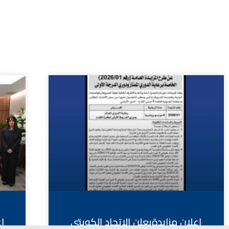
اعلان مزايدةيعلن الاتحاد الكويتي
ا