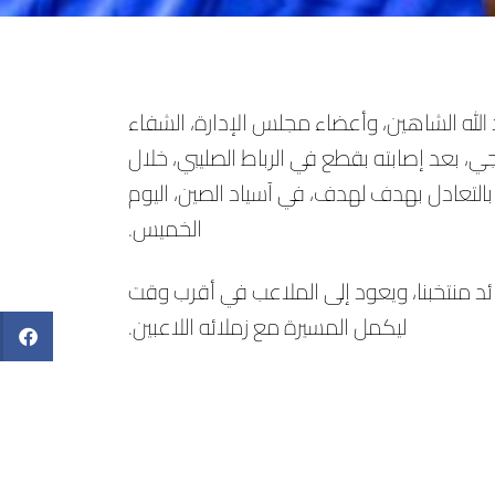
الله الشاهين، وأعضاء مجلس الإدارة، الشفاء
اجي، بعد إصابته بقطع في الرباط الصليبي، خلال
 بالتعادل بهدف لهدف، في آسياد الصين، اليوم
الخميس.
ئد منتخبنا، ويعود إلى الملاعب في أقرب وقت
ليكمل المسيرة مع زملائه اللاعبين.