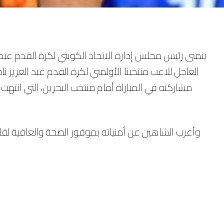
يتمنى رئيس مجلس إدارة الاتحاد الكويتي لكرة القدم عبد 
العاجل للاعب منتخبنا الأولمبي لكرة القدم عبد العزيز ن
مشاركته في المباراة أمام منتخب البحرين، التي انتهت
وأعرب الشاهين عن أمنياته بموفور الصحة والعافية لقا