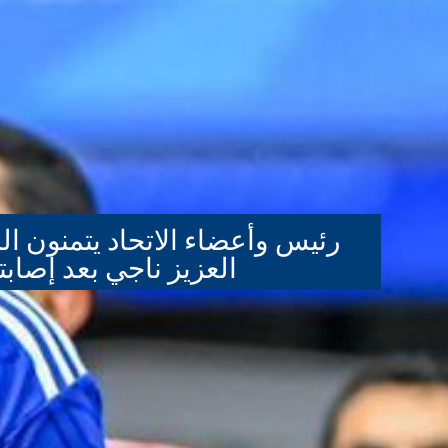
رئيس وأعضاء الاتحاد يتمنون ال
العزيز ناجي بعد إصابت