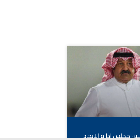
ئيس مجلس إدارة الاتحاد