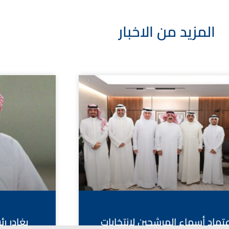
المزيد من الاخبار
عتماد أسماء المرشحين لانتخابات
يغادر ر