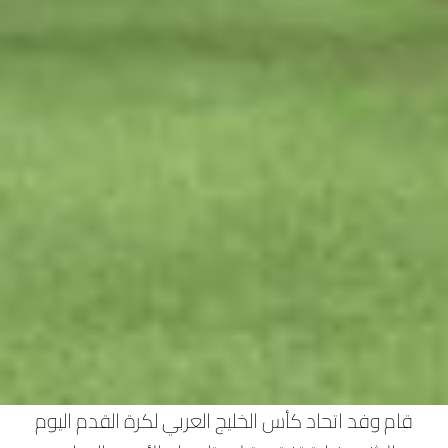
قام وفد اتحاد كأس الخليج العربي لكرة القدم اليوم