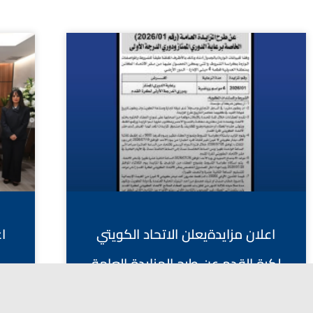
اعلان مزايدةيعلن الاتحاد الكويتي
ا
لكرة القدم عن طرح المزايدة العامة
(رقم 01/2026) الخاصة برعاية الدوري