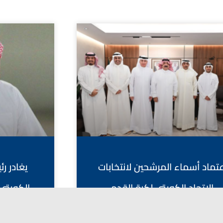
عتماد أسماء المرشحين لانتخابات
يغادر ر
الاتحاد الكويتي لكرة القدم
الكويتي 
اليوسف الص