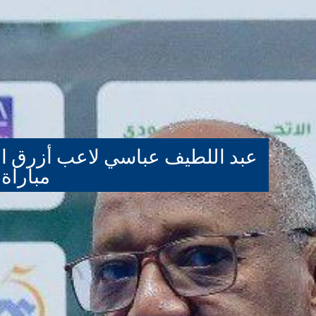
عبد اللطيف عباسي لاعب أزرق ا
مباراة 