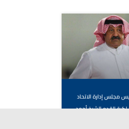
ئيس مجلس إدارة الاتحاد
لكرة القدم الشيخ أحمد
باح يوم غد، متوجهاً إلى