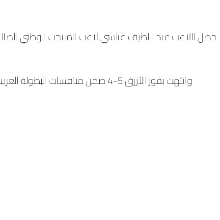
حصل اللاعب عبد اللطيف عباسي لاعب المنتخب الوطني للصالا
وانتهت بفوز الأزرق 5-4 ضمن منافسات ال