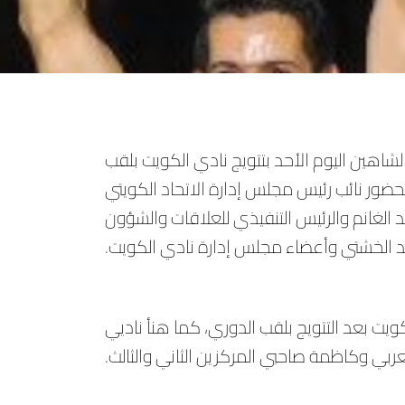
لشاهين اليوم الأحد بتتويج نادي الكويت بلقب
 زين للدرجة الممتازة للموسم الرياضي 2022-2023، بحضور نائب رئيس مجلس إدارة الاتحاد الكويتي
 الغانم والرئيس التنفيذي للعلاقات والشؤون
د الخشتي وأعضاء مجلس إدارة نادي الكويت.
ويت بعد التتويج بلقب الدوري، كما هنأ ناديي
عربي وكاظمة صاحبي المركزين الثاني والثالث.