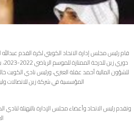
قام رئيس مجلس إدارة الاتحاد الكويتي لكرة القدم عبدالله ا
دوري
للشؤون المالية أحمد عقلة العنزي، ورئيس نادي الكويت خالد
المؤسسية في شركة زين للاتصالات ولي
وتقدم رئيس الاتحاد وأعضاء مجلس الإدارة بالتهنئة لنادي الك
ال