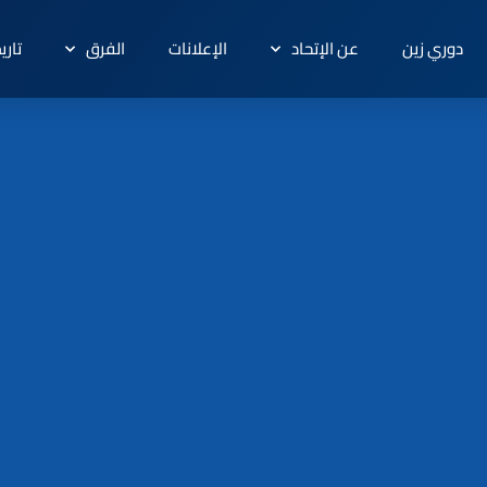
دوري زين
عن الإتحاد
الإعلانات
الفرق
تاري