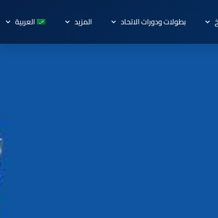
خ
بطولات ودورات الاتحاد
المزيد
العربية