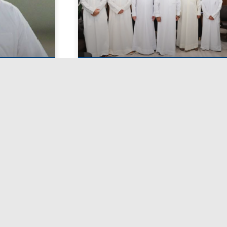
عتماد أسماء المرشحين لانتخابات
يغادر ر
الاتحاد الكويتي لكرة القدم
الكويتي 
اليوسف الص
أبريل 27, 2026