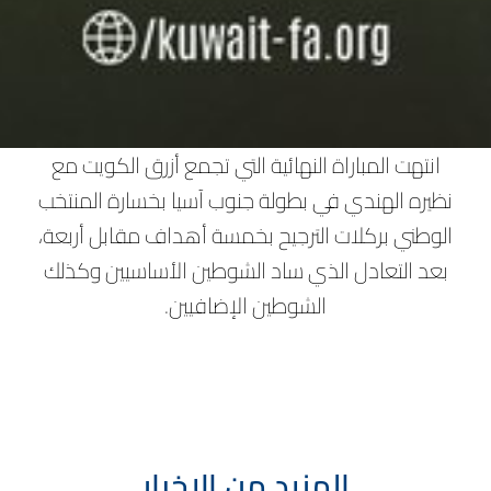
انتهت المباراة النهائية التي تجمع أزرق الكويت مع
نظيره الهندي في بطولة جنوب آسيا بخسارة المنتخب
الوطني بركلات الترجيح بخمسة أهداف مقابل أربعة،
بعد التعادل الذي ساد الشوطين الأساسيين وكذلك
الشوطين الإضافيين.
المزيد من الاخبار