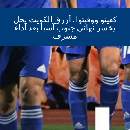
كفيتو ووفيتوا.. أزرق الكويت يحل
يخسر نهائي جنوب آسيا بعد أداء
مشرف