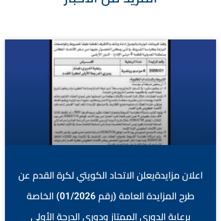
اعلان مزايدةيعلن الاتحاد الكويتي لكرة القدم عن
طرح المزايدة العامة (رقم 01/2026) الخاصة
برعاية الدوري الممتاز ودوري الدرجة الأولى