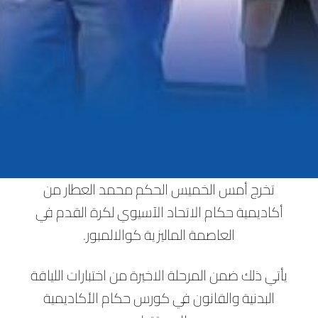
‏تخرج أمس الخميس الحكم محمد العطار من
أكاديمية حكام الاتحاد الآسيوي لكرة القدم في
العاصمة الماليزية كوالالمبور.
يأتي ذلك ضمن المرحلة الاخيرة من اختبارات اللياقة
البدنية والقانون في كورس حكام الأكاديمية