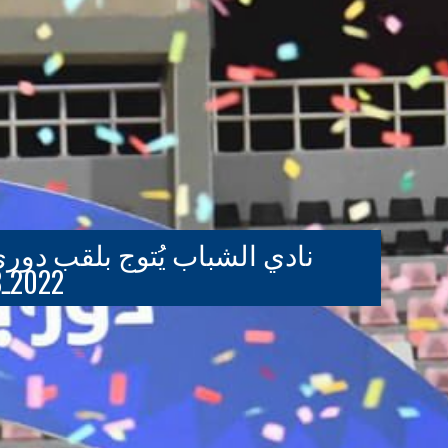
نادي الشباب يُتوج بلقب دور
2022ـ2023