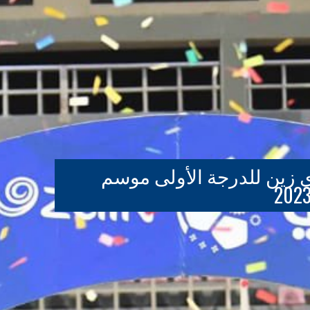
ي زين للدرجة الأولى موسم