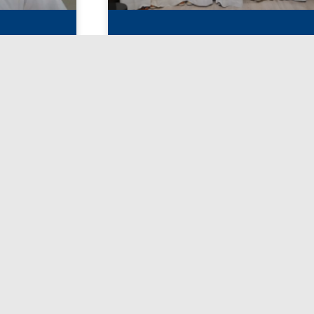
عتماد أسماء المرشحين لانتخابات
يغادر ر
الاتحاد الكويتي لكرة القدم
الكويتي 
اليوسف الص
أبريل 27, 2026