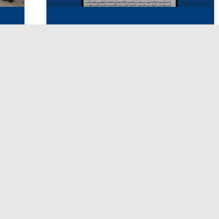
اعلان مزايدةيعلن الاتحاد الكويتي
ا
لكرة القدم عن طرح المزايدة العامة
(رقم 01/2026) الخاصة برعاية الدوري
الممتاز ودوري الدرجة الأولى
يوليو 19, 2026