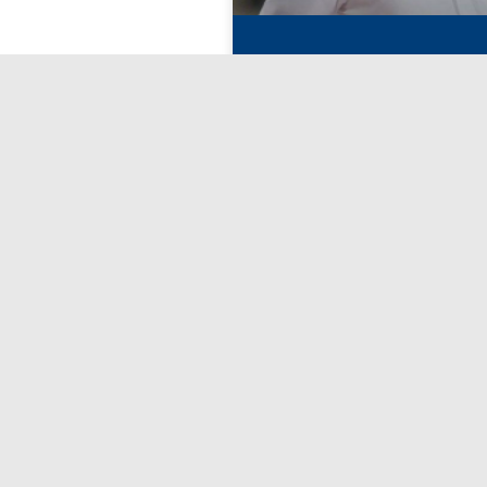
ئيس مجلس إدارة الاتحاد
لكرة القدم الشيخ أحمد
باح يوم غد، متوجهاً إلى
فانكوفر، كندا.
أبريل 27, 2026