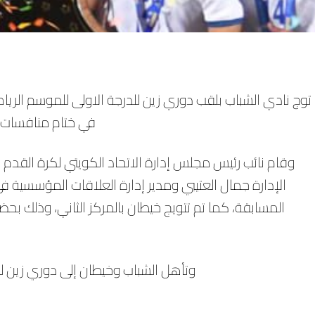
في ختام منافسات ا
وقام نائب رئيس مجلس إدارة الاتحاد الكويتي لكرة القد
الإدارة جمال العتيبي ومدير إدارة العلاقات المؤسسية ف
المسابقة، كما تم تتويج خيطان بالمركز الثاني، وذلك بح
وتأهل الشباب وخيطان إلى دوري زين للدرجة 