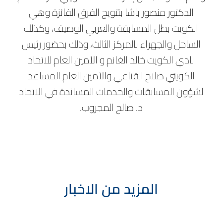
الدكتور منصور باشا بتتويج الفرق الفائزة وهي
الكويت بطل المسابقة والعربي الوصيف، وكذلك
الساحل والجهراء بالمركز الثالث، وذلك بحضور رئيس
نادي الكويت خالد الغانم و الأمين العام للاتحاد
الكويتي صلاح القناعي والأمين العام المساعد
لشؤون المسابقات والخدمات المساندة في الاتحاد
د. صالح المجروب.
المزيد من الاخبار