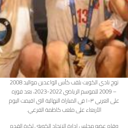
توج نادي الكويت بلقب كأس الواعدين مواليد 2008
– 2009 للموسم الرياضي 2022-2023، بعد فوزه
على العربي ٣-١ في المباراة النهائية التي اقيمت اليوم
الأربعاء على ملعب كاظمة الفرعي.
وقام عضو مجلس إدارة الاتحاد الكويتي لكرة القدم