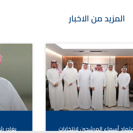
المزيد من الاخبار
عتماد أسماء المرشحين لانتخابات
يغادر ر