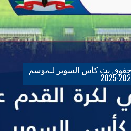
ء حقوق بث كأس السوبر للموسم