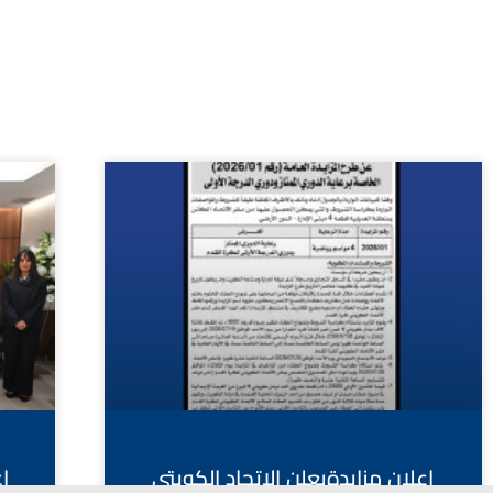
اعلان مزايدةيعلن الاتحاد الكويتي
ا