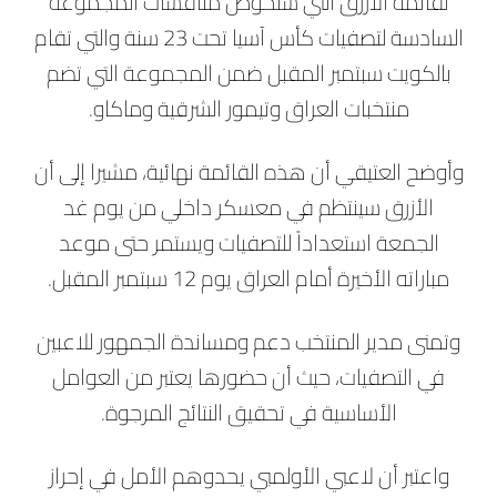
لقائمة الأزرق التي ستخوض منافسات المجموعة
السادسة لتصفيات كأس آسيا تحت 23 سنة والتي تقام
بالكويت سبتمبر المقبل ضمن المجموعة التي تضم
منتخبات العراق وتيمور الشرقية وماكاو.
وأوضح العتيقي أن هذه القائمة نهائية، مشيرا إلى أن
الأزرق سينتظم في معسكر داخلي من يوم غد
الجمعة استعداداً للتصفيات ويستمر حتى موعد
مباراته الأخيرة أمام العراق يوم 12 سبتمبر المقبل.
وتمنى مدير المنتخب دعم ومساندة الجمهور للاعبين
في التصفيات، حيث أن حضورها يعتبر من العوامل
الأساسية في تحقيق النتائج المرجوة.
واعتبر أن لاعبي الأولمبي يحدوهم الأمل في إحراز