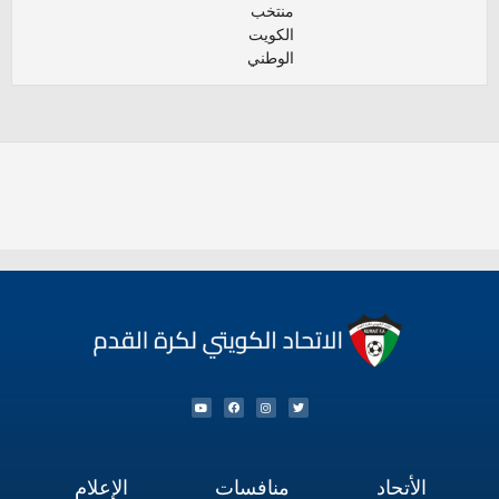
منتخب
الكويت
الوطني
الأتحاد
منافسات
الإعلام