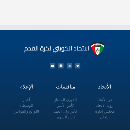
الأتحاد
منافسات
الإعلام
عن الأتحاد
الدوري الممتاز
أخبار
رؤية الاتحاد
كأس الأمير
الوسطاء
مجلس إدارة
كأس ولي العهد
اللوائح والقوانين
اللجان
كأس السوبر