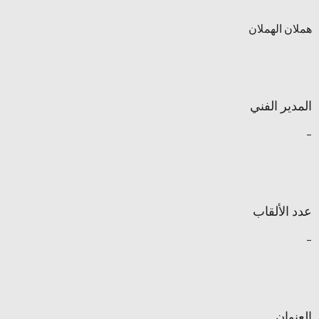
هملان الهملان
المدير الفني
–
عدد الألقاب
–
العنوان