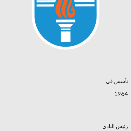
تأسس في
1964
رئيس النادي