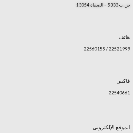
ص.ب 5333 – الصفاة 13054
هاتف
22521999 / 22560155
فاكس
22540661
الموقع الإلكتروني