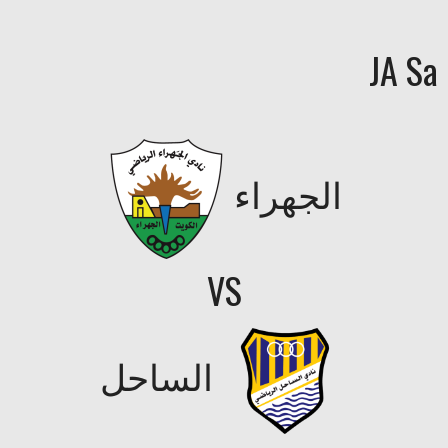
JA Sa
الجهراء
VS
الساحل