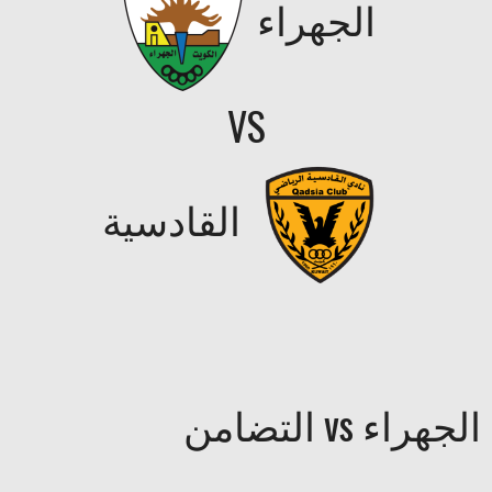
الجهراء
VS
القادسية
الجهراء vs التضامن