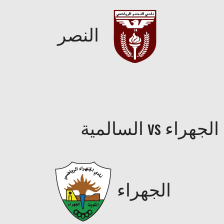
النصر
الجهراء vs السالمية
الجهراء