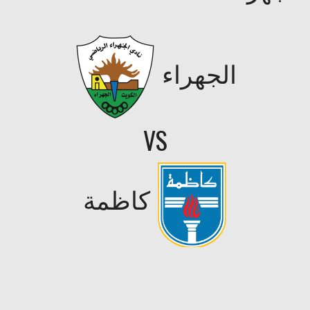
الجهراء
VS
كاظمة