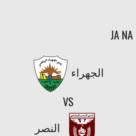
JA NA
الجهراء
VS
النصر