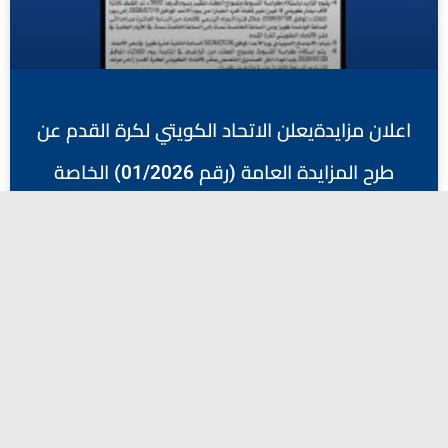
اعلان مزايدةيعلن الاتحاد الكويتي لكرة القدم عن
طرح المزايدة العامة (رقم 01/2026) الخاصة
برعاية الدوري الممتاز ودوري الدرجة الأولى
يوليو 19, 2026