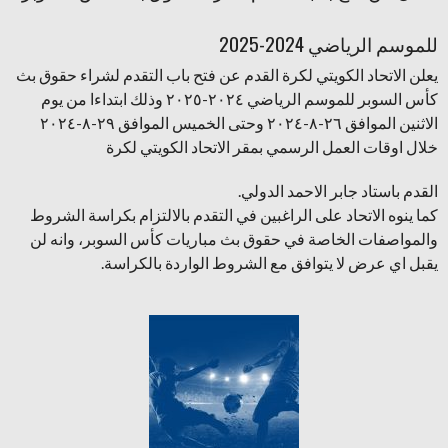
للموسم الرياضي 2024-2025
يعلن الاتحاد الكويتي لكرة القدم عن فتح باب التقدم لشراء حقوق بث
كأس السوبر للموسم الرياضي ٢٠٢٤-٢٠٢٥ وذلك ابتداءا من يوم
الاثنين الموافق ٢٦-٨-٢٠٢٤ وحتى الخميس الموافق ٢٩-٨-٢٠٢٤
خلال اوقات العمل الرسمي بمقر الاتحاد الكويتي لكرة
القدم باستاد جابر الاحمد الدولي.
كما ينوه الاتحاد على الراغبين في التقدم بالالتزام بكراسة الشروط
والمواصفات الخاصة في حقوق بث مباريات كأس السوبر، وانه لن
يقبل اي عرض لا يتوافق مع الشروط الواردة بالكراسة.