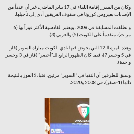
وكان من المقرر إقامة اللقاء في 17 يناير الماضي، غير أن عدداً من
الإصابات بفيروس كورونا في صفوف الفريقين أدى إلى تأجيلها.
وانطلقت المسابقة في 2008، ويعتبر القادسية الأكثر فوزاً بها (6
مرات)، متقدماً على الكويت (5) والعربي (3).
وهذه المرة الـ12 التي يخوض فيها نادي الكويت مباراة السوبر (فاز
في 5 وخسر 7)، فيما كان الظهور الرابع للـ”أخضر” (فاز في 3 وخسر
واحدة).
وسبق للطرفين أن التقيا في “السوبر” مرتين، فتبادلا الفوز بالنتيجة
ذاتها (1-صفر)، في 2008 و2020.