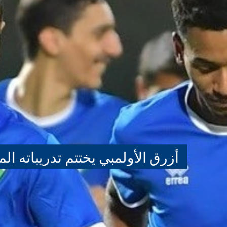
أزرق الأولمبي يختتم تدريباته ال