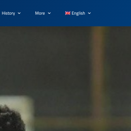
History
More
English