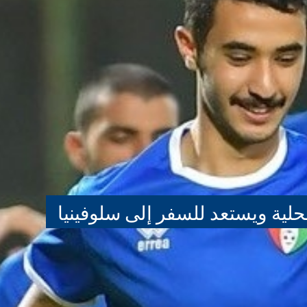
محلية ويستعد للسفر إلى سلوفينيا