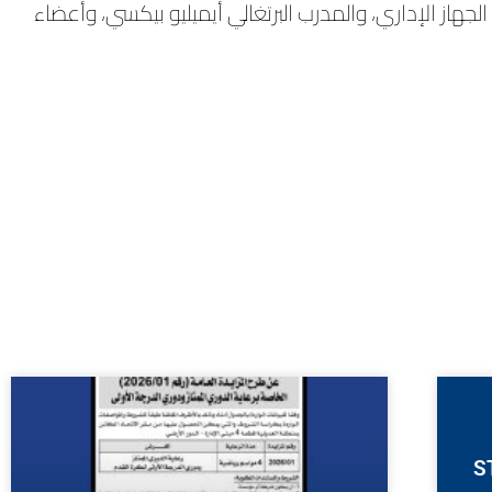
الجهاز الإداري، والمدرب البرتغالي أيميليو بيكسي، وأعضاء
S