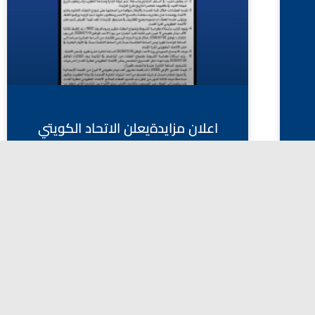
اعلان مزايدةيعلن الاتحاد الكويتي
لكرة القدم عن طرح المزايدة العامة
(رقم 01/2026) الخاصة برعاية الدوري
الممتاز ودوري الدرجة الأولى