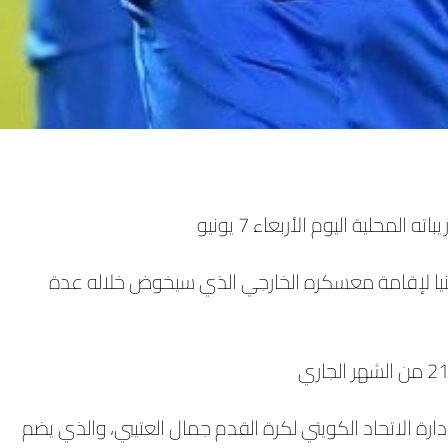
فينيا لإقامة معسكره الخارجي الذي سيخوض خلاله عدة
ة الاتحاد الكويتي لكرة القدم جمال العتيبي، والذي يضم