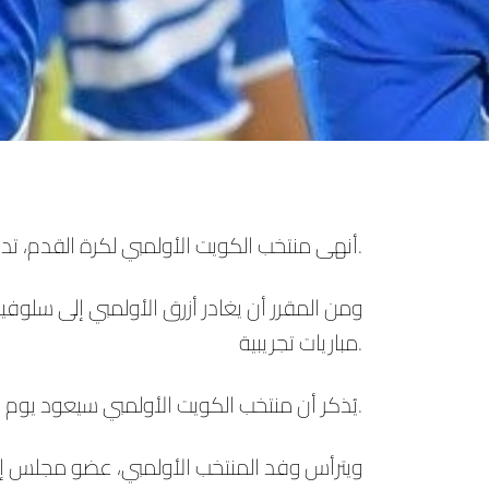
أنهى منتخب الكويت الأولمبي لكرة القدم، تدريباته المحلية اليوم الأربعاء 7 يونيو.
ومن المقرر أن يغادر أزرق الأولمبي إلى سلو
مباريات تجريبية.
يُذكر أن منتخب الكويت الأولمبي سيعود يوم 21 من الشهر الجاري.
ويترأس وفد المنتخب الأولمبي، عضو مجلس إدار