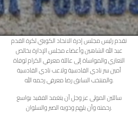
تقدم رئيس مجلس إدرة الاتحاد الكويتي لكرة القدم
عبد الله الشاهين وأعضاء مجلس الإدارة بخالص
التعازي والمواساة إلى عائلة معرفي الكرام لوفاة
أمين سر نادي القادسية ولاعب نادي القادسية
والمنتخب السابق رضا معرفي رحمه الله.
سائلين المولى عز وجل أن يتغمد الفقيد بواسع
رحمته وأن يلهم وذويه الصبر والسلوان.