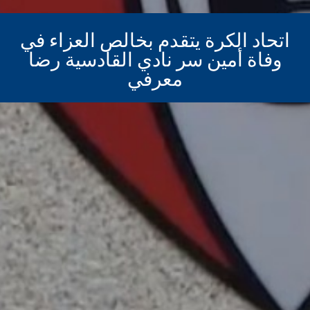
اتحاد الكرة يتقدم بخالص العزاء في
وفاة أمين سر نادي القادسية رضا
معرفي