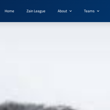
Home
Zain League
About
Teams