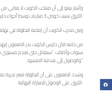
وأشار بينتو إلى أن منتخب الكويت لا يعاني من 
الأزرق بسبب خوض 3 مباريات وسط أجواء حارة، وارتفاع في نسبة الرطوبة.
وبين مدرب الكويت أن إقامة البطولة في نهاي
من جانبه قال حارس الكويت بدر الصعنون إنهم
سنوات.وأضاف: “سنقاتل حتى نقدم مستوى مميزا 
والوصول إلى هدفنا المنشود”.
وشدد الصعنون على أن البطولة تعتبر تجربة مفي
الأزرق على الوصول للمباراة النهائية.