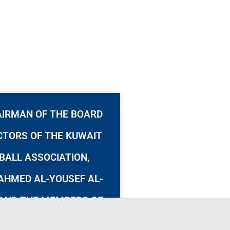
AIRMAN OF THE BOARD
CTORS OF THE KUWAIT
BALL ASSOCIATION,
AHMED AL-YOUSEF AL-
 AND THE MEMBERS OF
DERATION’S BOARD OF