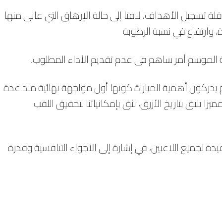
قلة تسجيل الأهداف، لافتا إلى حالة الإرهاق التي عانى منها
ة الموسم أمر ساهم في عدم تقديم الأداء المطلوب.‏
 يدركون أهمية المباراة كونها أول مواجهة نهائية منذ عدة
يليق بتاريخ الأزرق، نثق بإمكانياتنا لتحقيق اللقب
دة لجميع اللاعبين، في إشارة إلى الأجواء التنافسية وقدرة