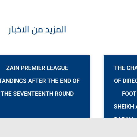
المزيد من الاخبار
ZAIN PREMIER LEAGUE
THE CH
TANDINGS AFTER THE END OF
OF DIRE
THE SEVENTEENTH ROUND
FOOT
SHEIKH 
SABAH,
THE FE