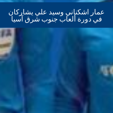
عمار اشكناني وسيد علي يشاركان
في دورة ألعاب جنوب شرق آسيا