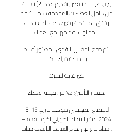
يجب على المناقص تقديم عدد (2) نسخة
من كامل العطاءات المقدمة شاملا كافة
وثائق المناقصة وغيرها من المستندات
المطلوب تقديمها مع العطاء.
يتم دفع المقابل النقدي المذكور أعلاه
بواسطة شيك بنكي.
غير قابلة للتجزئة.
مقدار التأمين: 2% من قيمة العطاء.
الاجتماع التمهيدي سيعقد بتاريخ 13-5-
2024 بمقر الاتحاد الكويتي لكرة القدم –
استاد جابر في تمام الساعة التاسعة صباحا.