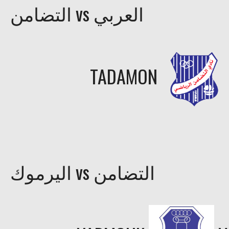
التضامن vs العربي
TADAMON
اليرموك vs التضامن