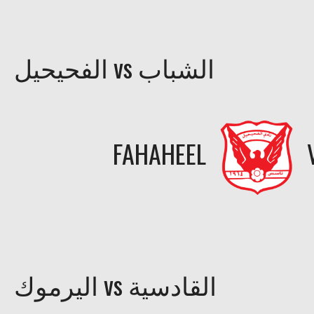
الفحيحيل vs الشباب
FAHAHEEL
اليرموك vs القادسية