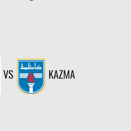
VS
KAZMA