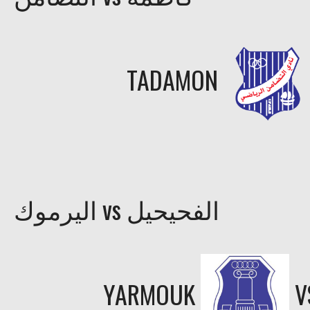
TADAMON
اليرموك vs الفحيحيل
YARMOUK
V