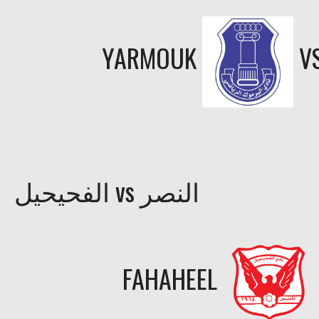
YARMOUK
V
الفحيحيل vs النصر
FAHAHEEL