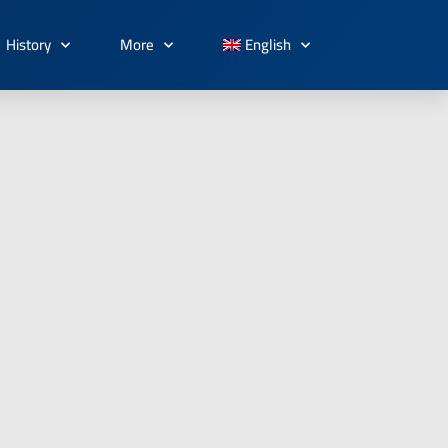
History
More
English