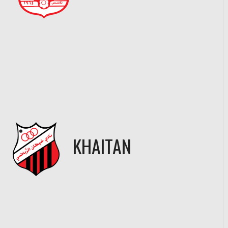
S
KHAITAN